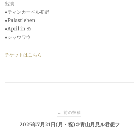
出演
●ティンカーベル初野
●Palastleben
●April in 85
●シャウワウ
チケットはこちら
投
前の投稿
←
稿
2025年7月21日(月・祝)＠青山月見ル君想フ