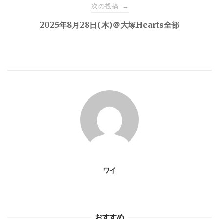
ナ
次の投稿
→
2025年8月28日(木)＠大塚Hearts全部
ビ
ゲ
ー
シ
ョ
ン
ワイ
おすすめ