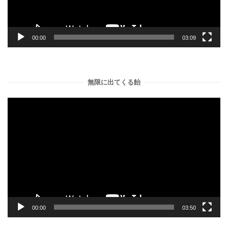
ヤ
ー
00:00
03:09
無限に出てくる飴
動
画
プ
レ
ー
ヤ
ー
00:00
03:50