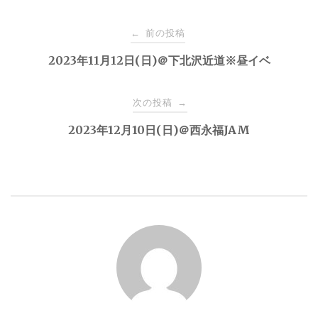
投
前の投稿
←
稿
2023年11月12日(日)＠下北沢近道※昼イベ
ナ
次の投稿
→
2023年12月10日(日)＠西永福JAM
ビ
ゲ
ー
シ
ョ