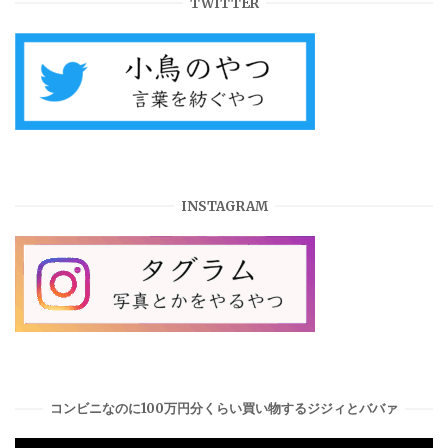
TWITTER
INSTAGRAM
コンビニなのに100万円分くらい買い物するジジィとババァ