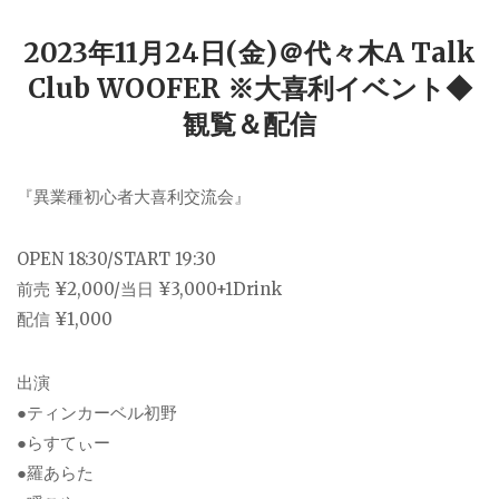
2023年11月24日(金)＠代々木A Talk
Club WOOFER ※大喜利イベント◆
観覧＆配信
『異業種初心者大喜利交流会』
OPEN 18:30/START 19:30
前売 ¥2,000/当日 ¥3,000+1Drink
配信 ¥1,000
出演
●ティンカーベル初野
●らすてぃー
●羅あらた