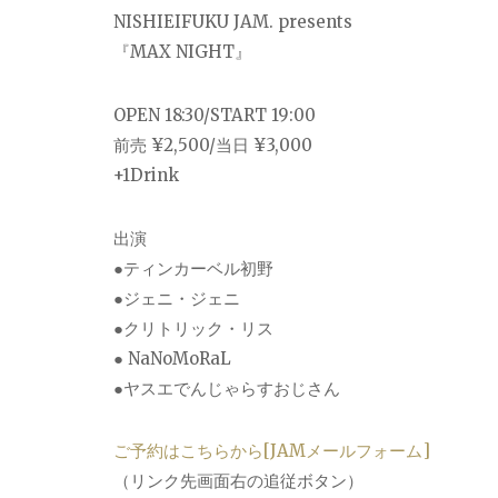
NISHIEIFUKU JAM. presents
『MAX NIGHT』
OPEN 18:30/START 19:00
前売 ¥2,500/当日 ¥3,000
+1Drink
出演
●ティンカーベル初野
●ジェニ・ジェニ
●クリトリック・リス
● NaNoMoRaL
●ヤスエでんじゃらすおじさん
ご予約はこちらから[JAMメールフォーム]
（リンク先画面右の追従ボタン）