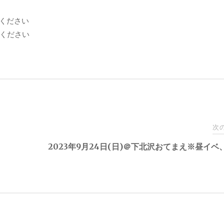
入ください
ください
次
2023年9月24日(日)＠下北沢おてまえ※昼イベ