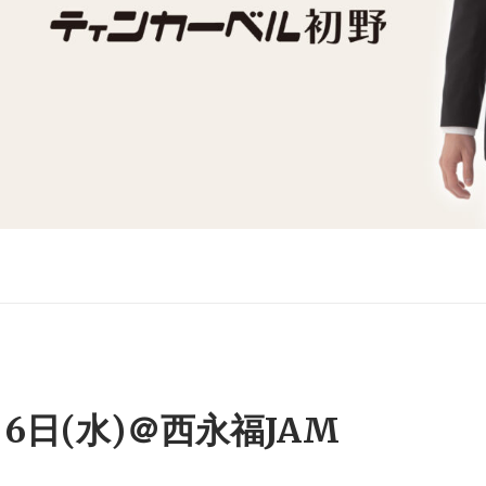
月6日(水)＠西永福JAM