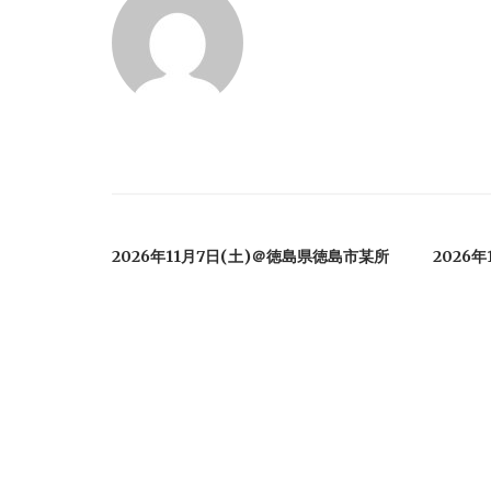
ゲ
ー
シ
ョ
ン
2026年11月7日(土)＠徳島県徳島市某所
2026年