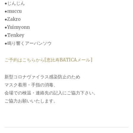
●じんじん
●muccu
●Zakro
●Yuimyonn
●Tenkey
●鳴り響くアーバンソウ
ご予約はこちらから[恵比寿BATICAメール]
新型コロナヴァイラス感染防止のため
マスク着用・手指の消毒、
会場での検温・連絡先の記入にご協力下さい。
ご協力お願いいたします。