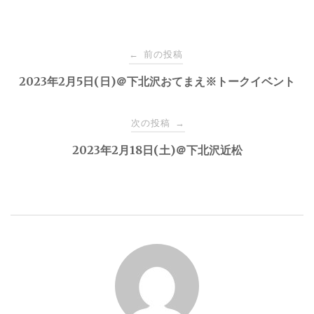
投
前の投稿
←
稿
2023年2月5日(日)＠下北沢おてまえ※トークイベント
ナ
次の投稿
→
2023年2月18日(土)＠下北沢近松
ビ
ゲ
ー
シ
ョ