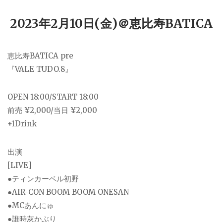
2023年2月10日(金)＠恵比寿BATICA
恵比寿BATICA pre
『VALE TUDO.8』
OPEN 18:00/START 18:00
前売 ¥2,000/当日 ¥2,000
+1Drink
出演
[LIVE]
●ティンカーベル初野
●AIR-CON BOOM BOOM ONESAN
●MCあんにゅ
●誰時灰かぶり