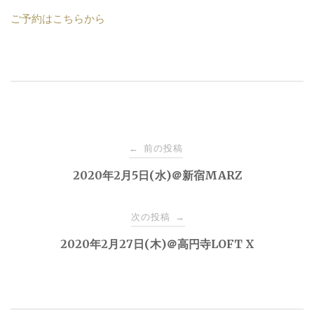
ご予約はこちらから
投
前の投稿
←
稿
2020年2月5日(水)＠新宿MARZ
ナ
次の投稿
→
2020年2月27日(木)＠高円寺LOFT X
ビ
ゲ