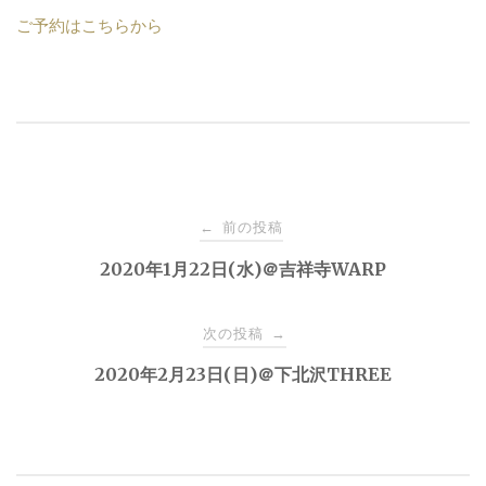
ご予約はこちらから
投
前の投稿
←
稿
2020年1月22日(水)＠吉祥寺WARP
ナ
次の投稿
→
2020年2月23日(日)＠下北沢THREE
ビ
ゲ