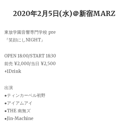
2020年2月5日(水)＠新宿MARZ
東放学園音響専門学校 pre
『笑顔にしNIGHT』
OPEN 18:00/START 18:30
前売 ¥2,000/当日 ¥2,500
+1Drink
出演
●ティンカーベル初野
●アイアムアイ
●THE 南無ズ
●Jin-Machine