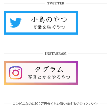
TWITTER
INSTAGRAM
コンビニなのに100万円分くらい買い物するジジィとババァ