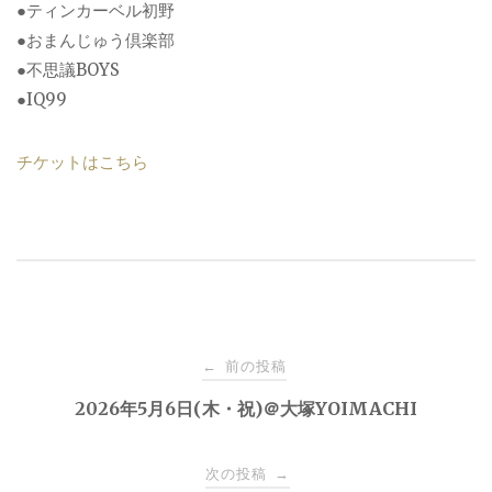
●ティンカーベル初野
●おまんじゅう倶楽部
●不思議BOYS
●IQ99
チケットはこちら
投
前の投稿
←
稿
2026年5月6日(木・祝)＠大塚YOIMACHI
ナ
次の投稿
→