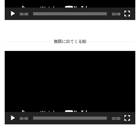
00:00
03:09
無限に出てくる飴
動
画
プ
レ
ー
ヤ
ー
00:00
03:50