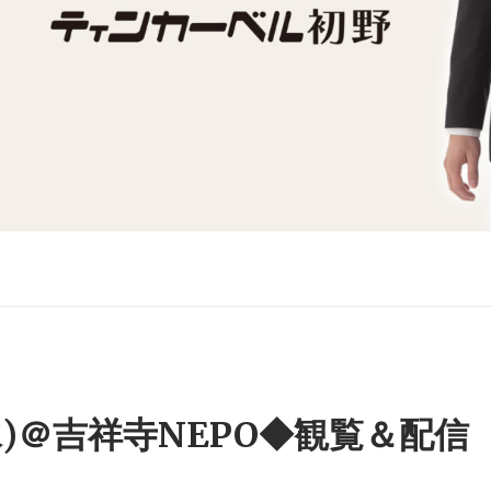
(水)＠吉祥寺NEPO◆観覧＆配信