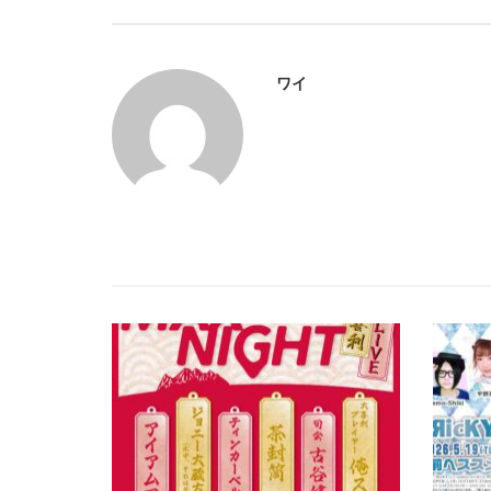
ビ
ワイ
ゲ
ー
シ
ョ
ン