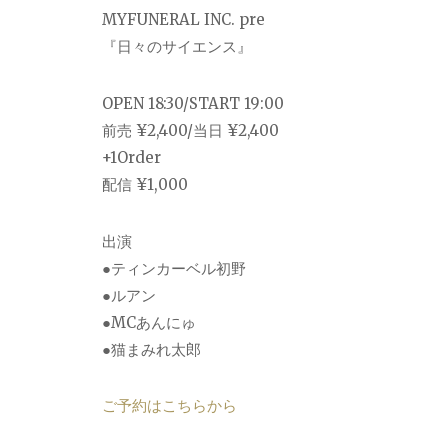
MYFUNERAL INC. pre
『日々のサイエンス』
OPEN 18:30/START 19:00
前売 ¥2,400/当日 ¥2,400
+1Order
配信 ¥1,000
出演
●ティンカーベル初野
●ルアン
●MCあんにゅ
●猫まみれ太郎
ご予約はこちらから