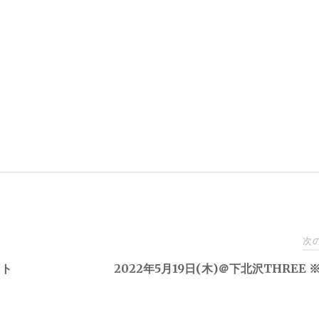
次
ント
2022年5月19日(木)＠下北沢THREE 