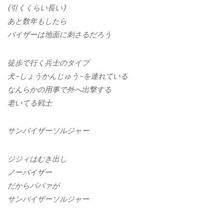
(引くくらい長い)
あと数年もしたら
バイザーは地面に刺さるだろう
徒歩で行く兵士のタイプ
犬-しょうかんじゅう-を連れている
なんらかの用事で外へ出撃する
老いてる戦士
サンバイザーソルジャー
ジジィはむき出し
ノーバイザー
だからババァが
サンバイザーソルジャー