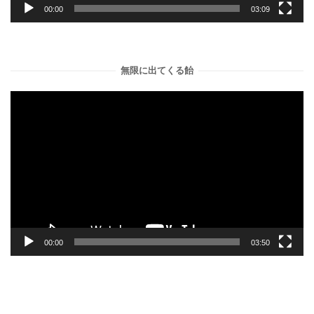
00:00
03:09
無限に出てくる飴
動
画
プ
レ
ー
ヤ
ー
00:00
03:50