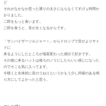
ど
それがなかなか思った通りの太さにならなくてすげぇ時間か
かりました。
二郎をもっと食います。
二郎を食うと、音が太くなるからです。
「サンバイザーソルジャー！」からドロップで音がよりサイ
ドに
来るようにしたところが場面変わった感出て好きです。
その後に来るハットは後ろのノリにしたらいい感じになった
のでそこも気に入ってます。
今聴くと全体的に音のうねりというかもう少し抑揚のある鳴
り方にしてよかったと思う。