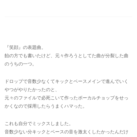
『笑顔』の表題曲。
飴の方でも書いたけど、元々作ろうとしてた曲が分裂した曲
のうちの一つ。
ドロップで音数少なくてキックとベースメインで進んでいく
やつがやりたかったのと、
元々のファイルで必死こいて作ったボーカルチョップをせっ
かくなので採用したらうまくハマった。
これも自分でミックスしました。
音数少ない分キックとベースの音を激太くしたかったんだけ