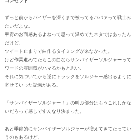
コンセプト
ずっと前からバイザーを深くまで被ってるババァって戦士み
たいだよな。
甲冑のお面感あるよねって思って温めてたネタではあったん
だけど、
ツイート止まりで曲作るタイミングが来なかった。
けど作業進めてたらこの曲ならサンバイザーソルジャーって
ワードの雰囲気がハマるかもと思い、
それに気づいてから逆にトラックをソルジャー感出るように
寄せていった記憶がある。
「サンバイザーソルジャー！」の叫ぶ部分はもうこれしかな
いだろって感じですんなり決まった。
あと季節的にサンバイザーソルジャーが増えてきてたってい
うのもあるけど、