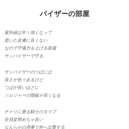
バイザーの部屋
紫外線は年々強くなって
老いた皮膚に良くない
なので守備力を上げる装備
サンバイザーで守る
サンバイザーのつばには
長さが色々あるけど
つばが長いほどに
ソルジャーの階級が高くなる
チャリに乗る騎士のタイプ
全員姿勢めちゃ良い
なんらかの用事で外へ出撃する